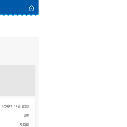
2025년 05월 03일
8명
도다리