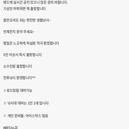
밴드에 실시간 공지 있으니 많은 문의 바랍니다. ​
기상만 허락하면 쭉 출항합니다
몸만오셔도 되는 편안한 생활낚시~
언제든지 문의 주세요~
평일은 느긋하게 하실분 적극 환영합니다
5인 이상시 즉시 출항합니다
소수인원 출항합니다
전투낚시 환영합니다^^
※로드및릴 대여가능
※ 낚시대 대여는 1인 1대 입니다
※ 개인 준비물: 아이스박스 얼음
배타는곳