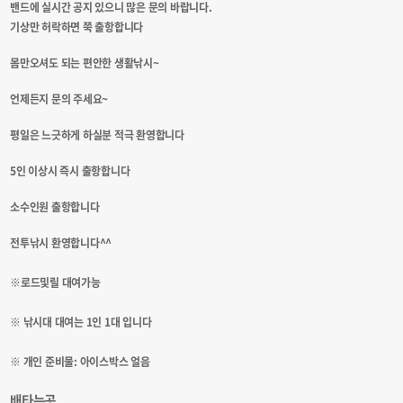
밴드에 실시간 공지 있으니 많은 문의 바랍니다. ​
기상만 허락하면 쭉 출항합니다
몸만오셔도 되는 편안한 생활낚시~
언제든지 문의 주세요~
평일은 느긋하게 하실분 적극 환영합니다
5인 이상시 즉시 출항합니다
소수인원 출항합니다
전투낚시 환영합니다^^
※로드및릴 대여가능
※ 낚시대 대여는 1인 1대 입니다
※ 개인 준비물: 아이스박스 얼음
배타는곳