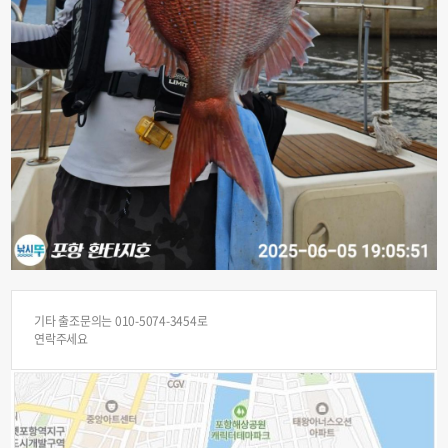
기타 출조문의는 010-5074-3454로
연락주세요