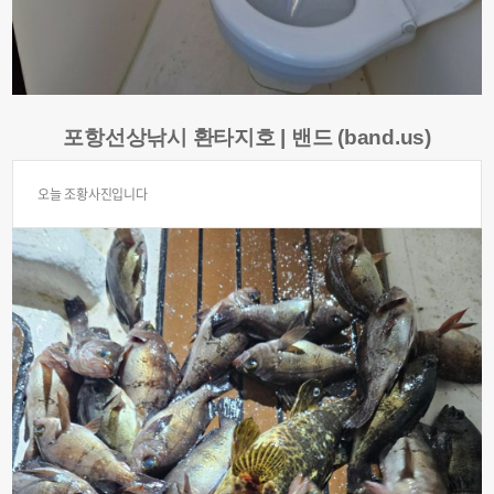
포항선상낚시 환타지호 | 밴드 (band.us)
오늘 조황사진입니다