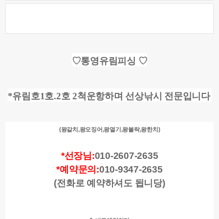
♡통영유림피싱 ♡
*유림호1호.2호 2척운항하며 선상낚시 전문입니다
(왕갈치,왕오징어,왕열기,왕볼락,왕한치)
*선장님:
010-2607-2635
*예약문의:
010-9347-2635
(전화로 예약하셔도 됩니당)