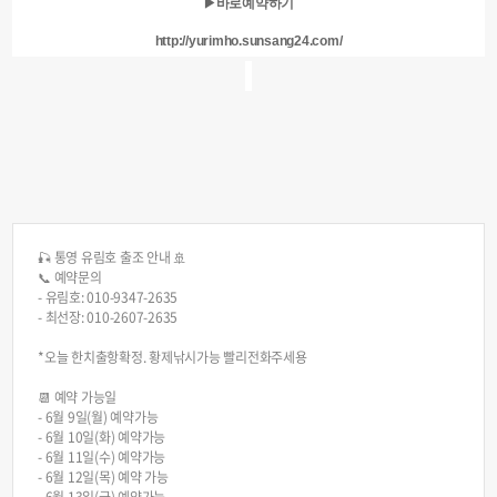
▶바로예약하기
http://yurimho.sunsang24.com/
🎣 통영 유림호 출조 안내 🚢
📞 예약문의
- 유림호: 010-9347-2635
- 최선장: 010-2607-2635
*오늘 한치출항확정. 황제낚시가능 빨리전화주세용
📆 예약 가능일
- 6월 9일(월) 예약가능
- 6월 10일(화) 예약가능
- 6월 11일(수) 예약가능
- 6월 12일(목) 예약 가능