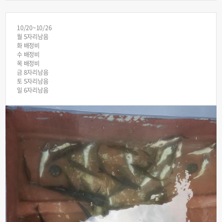
10/20~10/26
월 5자리남음
화 배정비
수 배정비
목 배정비
금 8자리남음
토 5자리남음
일 6자리남음