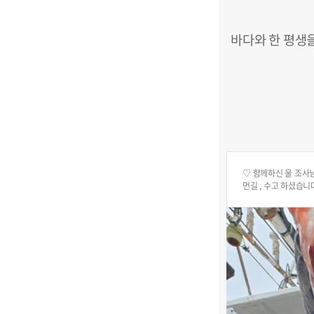
바다와 한 평생
♡ 함께하신 울 조사님
먼길 , 수고 하셨습니다