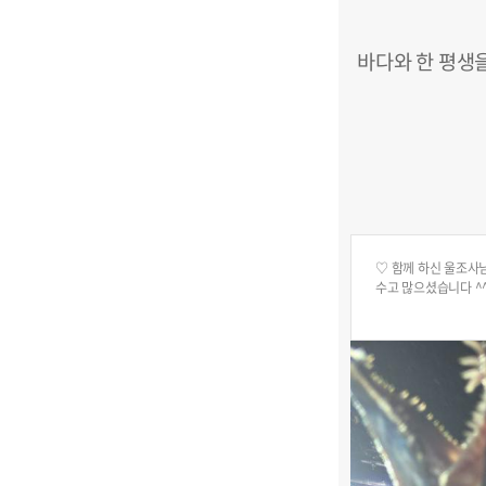
바다와 한 평생
♡ 함께 하신 울조사님
수고 많으셨습니다 ^