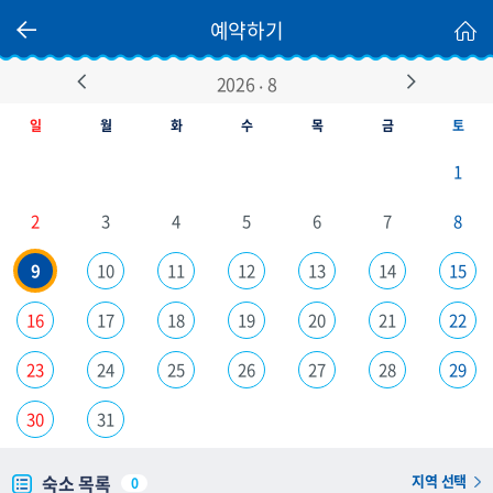
예약하기
.
2026
8
Prev
Next
일
월
화
수
목
금
토
1
2
3
4
5
6
7
8
9
10
11
12
13
14
15
16
17
18
19
20
21
22
23
24
25
26
27
28
29
30
31
숙소 목록
지역 선택
0