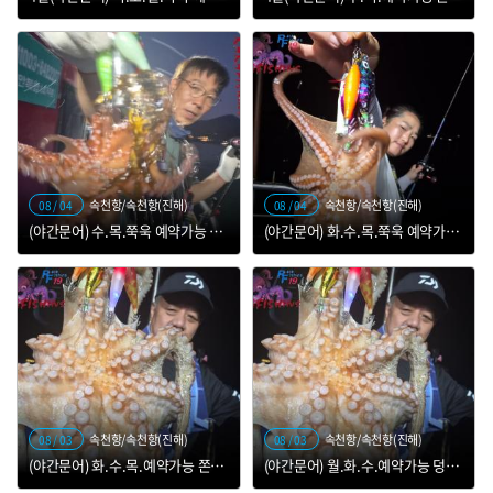
속천항/속천항(진해)
속천항/속천항(진해)
08 / 04
08 / 04
(야간문어) 수.목.쭉욱 예약가능 쫀득쫀득 덩어리 뜬으러 가요~
(야간문어) 화.수.목.쭉욱 예약가능 덩어리 잡으로 가요~
속천항/속천항(진해)
속천항/속천항(진해)
08 / 03
08 / 03
(야간문어) 화.수.목.예약가능 쫀득쫀득 덩어리 뜯으러 가즈아
(야간문어) 월.화.수.예약가능 덩치 덩치들 뜯어러 갑니다