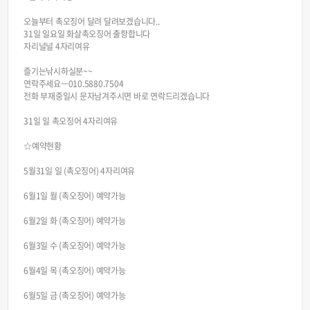
오늘부터 촉오징어 달려 달려보겠습니다..
31일 일요일 화살촉오징어 출항합니다
자리널널 4자리여유
즐기는낚시하실분~~
연락주세요ㅡ010.5880.7504
전화 부재중일시 문자남겨주시면 바로 연락드리겠습니다
31일 일 촉오징어 4자리여유
☆예약현황
5월31일 일 (촉오징어) 4자리여유
6월1일 월 (촉오징어) 예약가능
6월2일 화 (촉오징어) 예약가능
6월3일 수 (촉오징어) 예약가능
6월4일 목 (촉오징어) 예약가능
6월5일 금 (촉오징어) 예약가능