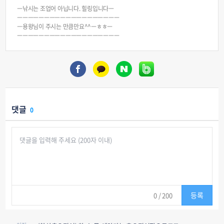
ㅡ낚시는 조업어 아닙니다. 힐링입니다ㅡ
ㅡㅡㅡㅡㅡㅡㅡㅡㅡㅡㅡㅡㅡㅡㅡㅡㅡㅡㅡ
ㅡ용왕님이 주시는 만큼만요^^ㅡㅎㅎㅡ
ㅡㅡㅡㅡㅡㅡㅡㅡㅡㅡㅡㅡㅡㅡㅡㅡㅡㅡㅡ
댓글
0
등록
0
/ 200