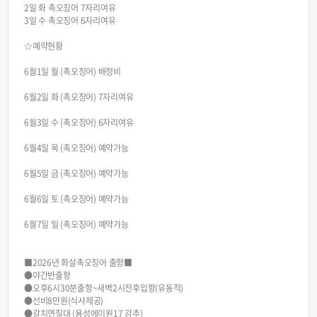
2일 화 촉오징어 7자리여유
3일 수 촉오징어 6자리여유
☆예약현황
6월1일 월 (촉오징어) 배정비
6월2일 화 (촉오징어) 7자리여유
6월3일 수 (촉오징어) 6자리여유
6월4일 목 (촉오징어) 예약가능
6월5일 금 (촉오징어) 예약가능
6월6일 토 (촉오징어) 예약가능
6월7일 일 (촉오징어) 예약가능
■2026년 화살촉오징어 출항■
●야간반출항
●오후6시30분출항~새벽2시전후입항(유동적)
●선비8만원(식사제공)
●갈치연질대 (용성에이원17 강추)