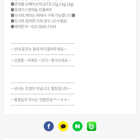
●준비물:오빠이슷테.(DTD.10g.14g.18g)
●호래기스텐바늘.민물새우
■낚시대.채비는.배에서 구매 가능합니다■
●도시락.컵라면.커피.생수 (선사제공)
●예약문의ㅡ010.5880.7504
ㅡㅡㅡㅡㅡㅡㅡㅡㅡㅡㅡㅡㅡㅡㅡㅡㅡㅡㅡ
ㅡ선내 음주는 절대 하지말아주세요ㅡ
ㅡㅡㅡㅡㅡㅡㅡㅡㅡㅡㅡㅡㅡㅡㅡㅡㅡㅡㅡ
ㅡ신분증ㅡ어복은ㅡ단디ㅡ챙겨오세요ㅡ
ㅡㅡㅡㅡㅡㅡㅡㅡㅡㅡㅡㅡㅡㅡㅡㅡㅡㅡㅡ
ㅡㅡㅡㅡㅡㅡㅡㅡㅡㅡㅡㅡㅡㅡㅡㅡㅡㅡㅡ
ㅡ낚시는 조업어 아닙니다. 힐링입니다ㅡ
ㅡㅡㅡㅡㅡㅡㅡㅡㅡㅡㅡㅡㅡㅡㅡㅡㅡㅡㅡ
ㅡ용왕님이 주시는 만큼만요^^ㅡㅎㅎㅡ
ㅡㅡㅡㅡㅡㅡㅡㅡㅡㅡㅡㅡㅡㅡㅡㅡㅡㅡㅡ