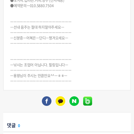
●도시락.컵라면.커피.생수 (선사제공)
●예약문의ㅡ010.5880.7504
ㅡㅡㅡㅡㅡㅡㅡㅡㅡㅡㅡㅡㅡㅡㅡㅡㅡㅡㅡ
ㅡ선내 음주는 절대 하지말아주세요ㅡ
ㅡㅡㅡㅡㅡㅡㅡㅡㅡㅡㅡㅡㅡㅡㅡㅡㅡㅡㅡ
ㅡ신분증ㅡ어복은ㅡ단디ㅡ챙겨오세요ㅡ
ㅡㅡㅡㅡㅡㅡㅡㅡㅡㅡㅡㅡㅡㅡㅡㅡㅡㅡㅡ
ㅡㅡㅡㅡㅡㅡㅡㅡㅡㅡㅡㅡㅡㅡㅡㅡㅡㅡㅡ
ㅡ낚시는 조업어 아닙니다. 힐링입니다ㅡ
ㅡㅡㅡㅡㅡㅡㅡㅡㅡㅡㅡㅡㅡㅡㅡㅡㅡㅡㅡ
ㅡ용왕님이 주시는 만큼만요^^ㅡㅎㅎㅡ
ㅡㅡㅡㅡㅡㅡㅡㅡㅡㅡㅡㅡㅡㅡㅡㅡㅡㅡㅡ
댓글
0