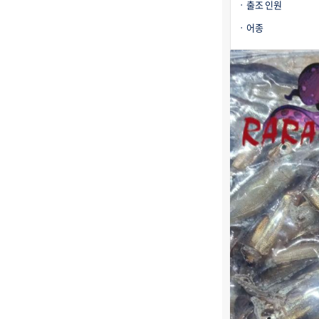
출조 인원
어종