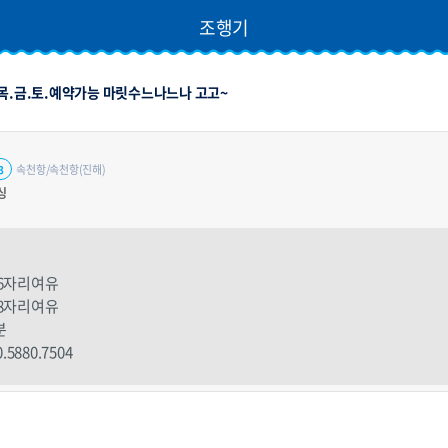
조행기
 목.금.토.예약가능 마릿수느나느나 고고~
속천항/속천항(진해)
3
싱
 6자리여유
 8자리여유
분
880.7504