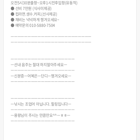
오전5시30분출항~오후1시전후입항(유동적)
● 선비 7만원 (식사미제공)
● 컵라면.생수.커피.(선사제공)
● 채비는 넉넉하게 챙겨오세요~
● 예약문의 010-5880-7504
ㅡㅡㅡㅡㅡㅡㅡㅡㅡㅡㅡㅡㅡㅡㅡㅡㅡㅡㅡㅡㅡㅡㅡㅡ
ㅡㅡㅡㅡㅡㅡㅡㅡㅡㅡㅡㅡㅡㅡㅡㅡㅡㅡㅡㅡㅡㅡㅡㅡ
ㅡㅡㅡㅡㅡㅡㅡㅡㅡㅡㅡㅡㅡㅡㅡㅡㅡㅡㅡ
ㅡ선내 음주는 절대 하지말아주세요ㅡ
ㅡㅡㅡㅡㅡㅡㅡㅡㅡㅡㅡㅡㅡㅡㅡㅡㅡㅡㅡ
ㅡ신분증ㅡ어복은ㅡ단디ㅡ챙겨오세요ㅡ
ㅡㅡㅡㅡㅡㅡㅡㅡㅡㅡㅡㅡㅡㅡㅡㅡㅡㅡㅡ
ㅡㅡㅡㅡㅡㅡㅡㅡㅡㅡㅡㅡㅡㅡㅡㅡㅡㅡㅡ
ㅡ낚시는 조업어 아닙니다. 힐링입니다ㅡ
ㅡㅡㅡㅡㅡㅡㅡㅡㅡㅡㅡㅡㅡㅡㅡㅡㅡㅡㅡ
ㅡ용왕님이 주시는 만큼만요^^ㅡㅎㅎㅡ
ㅡㅡㅡㅡㅡㅡㅡㅡㅡㅡㅡㅡㅡㅡㅡㅡㅡㅡㅡ