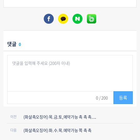
댓글
0
등록
0
/ 200
(화살촉오징어) 목.금.토,예약가능 촉 촉 촉....
이전
(화살촉오징어) 화.수.목.예약가능 쪽 촉 촉
다음