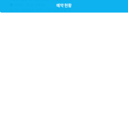
예약 현황
● 오전반...(토.일. 공휴일)
오전5시30분출항~오후1시전후입항(유동적)
● 선비 7만원 (식사미제공)
● 컵라면.생수.커피.(선사제공)
● 채비는 넉넉하게 챙겨오세요~
● 예약문의 010-5880-7504
ㅡㅡㅡㅡㅡㅡㅡㅡㅡㅡㅡㅡㅡㅡㅡㅡㅡㅡㅡㅡㅡㅡㅡㅡ
ㅡㅡㅡㅡㅡㅡㅡㅡㅡㅡㅡㅡㅡㅡㅡㅡㅡㅡㅡㅡㅡㅡㅡㅡ
ㅡㅡㅡㅡㅡㅡㅡㅡㅡㅡㅡㅡㅡㅡㅡㅡㅡㅡㅡ
ㅡ선내 음주는 절대 하지말아주세요ㅡ
ㅡㅡㅡㅡㅡㅡㅡㅡㅡㅡㅡㅡㅡㅡㅡㅡㅡㅡㅡ
ㅡ신분증ㅡ어복은ㅡ단디ㅡ챙겨오세요ㅡ
ㅡㅡㅡㅡㅡㅡㅡㅡㅡㅡㅡㅡㅡㅡㅡㅡㅡㅡㅡ
ㅡㅡㅡㅡㅡㅡㅡㅡㅡㅡㅡㅡㅡㅡㅡㅡㅡㅡㅡ
ㅡ낚시는 조업어 아닙니다. 힐링입니다ㅡ
ㅡㅡㅡㅡㅡㅡㅡㅡㅡㅡㅡㅡㅡㅡㅡㅡㅡㅡㅡ
ㅡ용왕님이 주시는 만큼만요^^ㅡㅎㅎㅡ
ㅡㅡㅡㅡㅡㅡㅡㅡㅡㅡㅡㅡㅡㅡㅡㅡㅡㅡㅡ