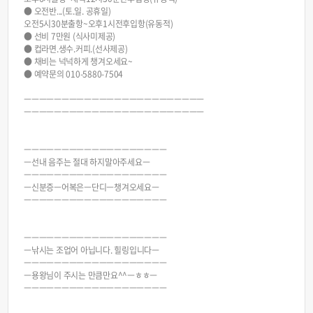
● 오전반...(토.일. 공휴일)
오전5시30분출항~오후1시전후입항(유동적)
● 선비 7만원 (식사미제공)
● 컵라면.생수.커피.(선사제공)
● 채비는 넉넉하게 챙겨오세요~
● 예약문의 010-5880-7504
ㅡㅡㅡㅡㅡㅡㅡㅡㅡㅡㅡㅡㅡㅡㅡㅡㅡㅡㅡㅡㅡㅡㅡㅡ
ㅡㅡㅡㅡㅡㅡㅡㅡㅡㅡㅡㅡㅡㅡㅡㅡㅡㅡㅡㅡㅡㅡㅡㅡ
ㅡㅡㅡㅡㅡㅡㅡㅡㅡㅡㅡㅡㅡㅡㅡㅡㅡㅡㅡ
ㅡ선내 음주는 절대 하지말아주세요ㅡ
ㅡㅡㅡㅡㅡㅡㅡㅡㅡㅡㅡㅡㅡㅡㅡㅡㅡㅡㅡ
ㅡ신분증ㅡ어복은ㅡ단디ㅡ챙겨오세요ㅡ
ㅡㅡㅡㅡㅡㅡㅡㅡㅡㅡㅡㅡㅡㅡㅡㅡㅡㅡㅡ
ㅡㅡㅡㅡㅡㅡㅡㅡㅡㅡㅡㅡㅡㅡㅡㅡㅡㅡㅡ
ㅡ낚시는 조업어 아닙니다. 힐링입니다ㅡ
ㅡㅡㅡㅡㅡㅡㅡㅡㅡㅡㅡㅡㅡㅡㅡㅡㅡㅡㅡ
ㅡ용왕님이 주시는 만큼만요^^ㅡㅎㅎㅡ
ㅡㅡㅡㅡㅡㅡㅡㅡㅡㅡㅡㅡㅡㅡㅡㅡㅡㅡㅡ