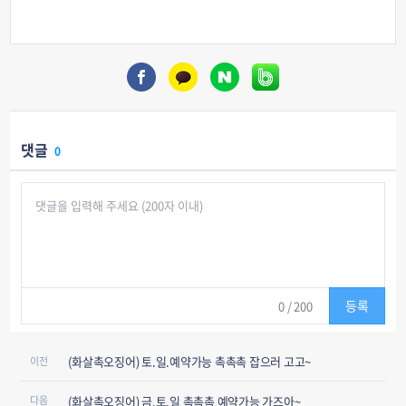
댓글
0
등록
0
/ 200
(화살촉오징어) 토.일.예약가능 촉촉촉 잡으러 고고~
이전
(화살촉오징어) 금.토.일 촉촉촉 예약가능 가즈아~
다음