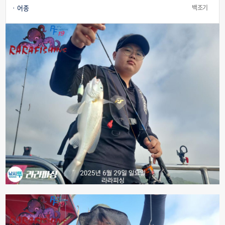
어종
백조기