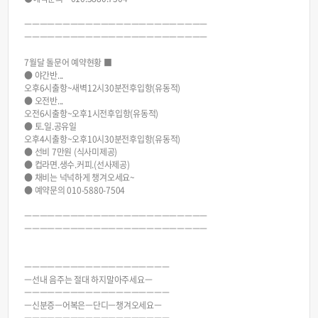
ㅡㅡㅡㅡㅡㅡㅡㅡㅡㅡㅡㅡㅡㅡㅡㅡㅡㅡㅡㅡㅡㅡㅡㅡ
ㅡㅡㅡㅡㅡㅡㅡㅡㅡㅡㅡㅡㅡㅡㅡㅡㅡㅡㅡㅡㅡㅡㅡㅡ
7월달 돌문어 예약현황 ■
● 야간반...
오후6시출항~새벽12시30분전후입항(유동적)
● 오전반...
오전6시출항~오후1시전후입항(유동적)
● 토.일.공유일
오후4시출항~오후10시30분전후입항(유동적)
● 선비 7만원 (식사미제공)
● 컵라면.생수.커피.(선사제공)
● 채비는 넉넉하게 챙겨오세요~
● 예약문의 010-5880-7504
ㅡㅡㅡㅡㅡㅡㅡㅡㅡㅡㅡㅡㅡㅡㅡㅡㅡㅡㅡㅡㅡㅡㅡㅡ
ㅡㅡㅡㅡㅡㅡㅡㅡㅡㅡㅡㅡㅡㅡㅡㅡㅡㅡㅡㅡㅡㅡㅡㅡ
ㅡㅡㅡㅡㅡㅡㅡㅡㅡㅡㅡㅡㅡㅡㅡㅡㅡㅡㅡ
ㅡ선내 음주는 절대 하지말아주세요ㅡ
ㅡㅡㅡㅡㅡㅡㅡㅡㅡㅡㅡㅡㅡㅡㅡㅡㅡㅡㅡ
ㅡ신분증ㅡ어복은ㅡ단디ㅡ챙겨오세요ㅡ