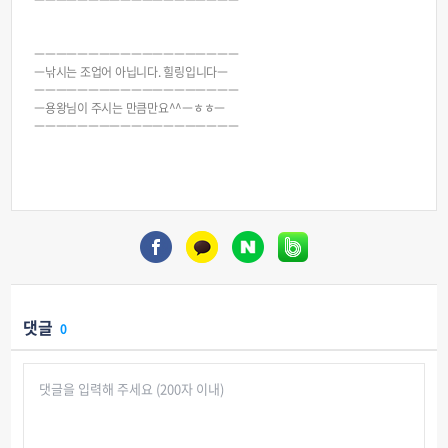
ㅡㅡㅡㅡㅡㅡㅡㅡㅡㅡㅡㅡㅡㅡㅡㅡㅡㅡㅡ
ㅡㅡㅡㅡㅡㅡㅡㅡㅡㅡㅡㅡㅡㅡㅡㅡㅡㅡㅡ
ㅡ낚시는 조업어 아닙니다. 힐링입니다ㅡ
ㅡㅡㅡㅡㅡㅡㅡㅡㅡㅡㅡㅡㅡㅡㅡㅡㅡㅡㅡ
ㅡ용왕님이 주시는 만큼만요^^ㅡㅎㅎㅡ
ㅡㅡㅡㅡㅡㅡㅡㅡㅡㅡㅡㅡㅡㅡㅡㅡㅡㅡㅡ
댓글
0